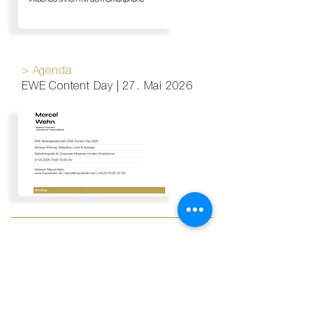
​> Agenda
EWE Content Day | 27. Mai 2026
>
Kontakt
.