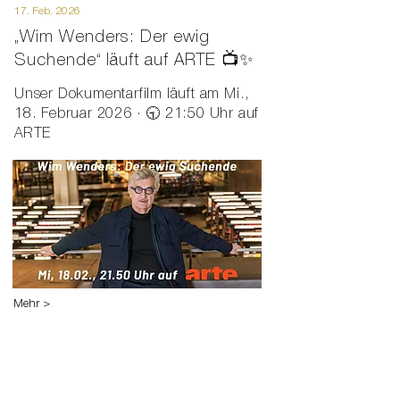
17. Feb. 2026
„Wim Wenders: Der ewig
Suchende“ läuft auf ARTE 📺✨
Unser Dokumentarfilm läuft am Mi.,
18. Februar 2026 · 🕤 21:50 Uhr auf
ARTE
Mehr >