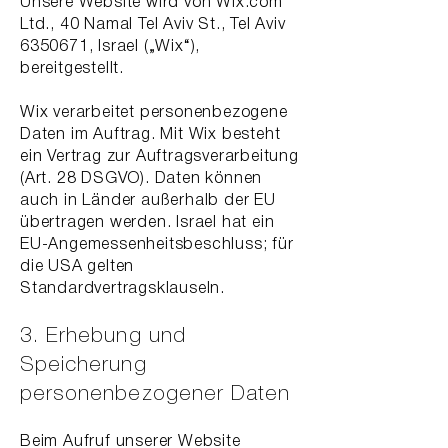
Unsere Website wird von Wix.com
Ltd., 40 Namal Tel Aviv St., Tel Aviv
6350671
, Israel („Wix“),
bereitgestellt.
Wix verarbeitet personenbezogene
Daten im Auftrag. Mit Wix besteht
ein Vertrag zur Auftragsverarbeitung
(Art. 28 DSGVO). Daten können
auch in Länder außerhalb der EU
übertragen werden. Israel hat ein
EU-Angemessenheitsbeschluss; für
die USA gelten
Standardvertragsklauseln.
3. Erhebung und
Speicherung
personenbezogener Daten
Beim Aufruf unserer Website