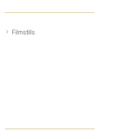
>
Filmstills
.