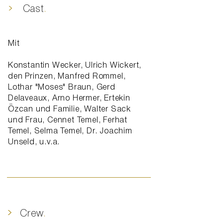
>
Cast
.
Mit
Konstantin Wecker, Ulrich Wickert,
den Prinzen, Manfred Rommel,
Lothar "Moses" Braun, Gerd
Delaveaux, Arno Hermer, Ertekin
Özcan und Familie, Walter Sack
und Frau, Cennet Temel, Ferhat
Temel, Selma Temel, Dr. Joachim
Unseld, u.v.a.
>
Crew
.