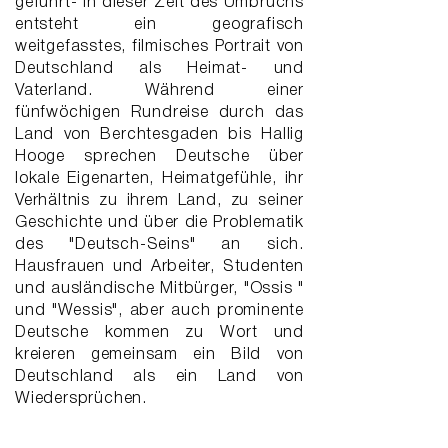
geführt- In dieser Zeit des Umbruchs
entsteht ein geografisch
weitgefasstes, filmisches Portrait von
Deutschland als Heimat- und
Vaterland. Während einer
fünfwöchigen Rundreise durch das
Land von Berchtesgaden bis Hallig
Hooge sprechen Deutsche über
lokale Eigenarten, Heimatgefühle, ihr
Verhältnis zu ihrem Land, zu seiner
Geschichte und über die Problematik
des "Deutsch-Seins" an sich.
Hausfrauen und Arbeiter, Studenten
und ausländische Mitbürger, "Ossis "
und "Wessis", aber auch prominente
Deutsche kommen zu Wort und
kreieren gemeinsam ein Bild von
Deutschland als ein Land von
Wiedersprüchen.