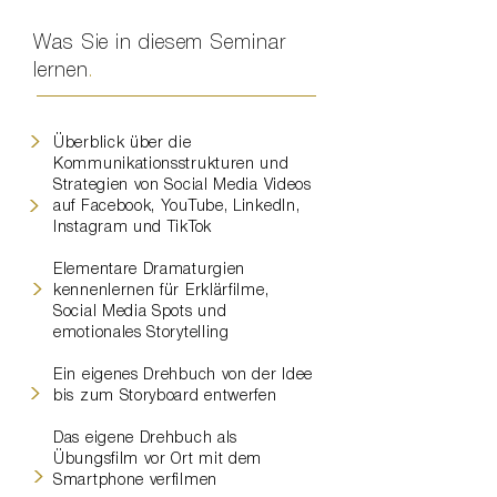
Was Sie in diesem Seminar
lernen
.
>
Überblick über die
Kommunikationsstrukturen und
Strategien von Social Media Videos
>
auf Facebook, YouTube, LinkedIn,
Instagram und TikTok
Elementare Dramaturgien
>
kennenlernen für Erklärfilme,
Social Media Spots und
emotionales Storytelling
Ein eigenes Drehbuch von der Idee
>
bis zum Storyboard entwerfen
Das eigene Drehbuch als
Übungsfilm vor Ort mit dem
>
Smartphone verfilmen