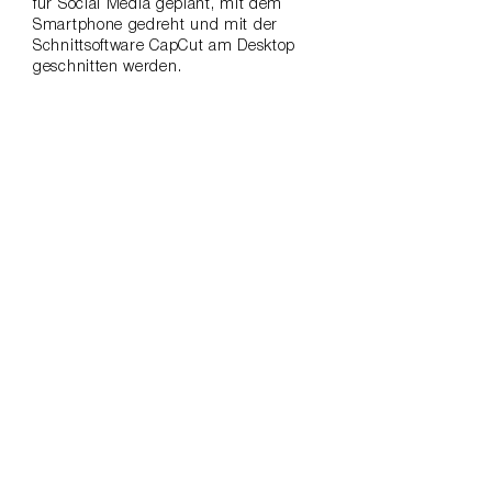
für Social Media geplant, mit dem
Smartphone gedreht und mit der
Schnittsoftware CapCut am Desktop
geschnitten werden.