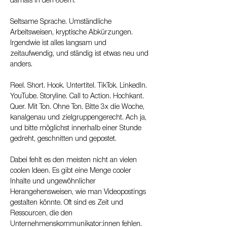
damals in den 80ern:
Seltsame Sprache. Umständliche 
Arbeitsweisen, kryptische Abkürzungen. 
Irgendwie ist alles langsam und 
zeitaufwendig, und ständig ist etwas neu und 
anders.
Reel. Short. Hook. Untertitel. TikTok. LinkedIn. 
YouTube. Storyline. Call to Action. Hochkant. 
Quer. Mit Ton. Ohne Ton. Bitte 3x die Woche, 
kanalgenau und zielgruppengerecht. Ach ja, 
und bitte möglichst innerhalb einer Stunde 
gedreht, geschnitten und gepostet.
Dabei fehlt es den meisten nicht an vielen 
coolen Ideen. Es gibt eine Menge cooler 
Inhalte und ungewöhnlicher 
Herangehensweisen, wie man Videopostings 
gestalten könnte. Oft sind es Zeit und 
Ressourcen, die den 
Unternehmenskommunikator:innen fehlen.