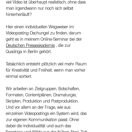
viel Video ist überhaupt realistisch, ohne dass 
man irgendwann nur noch sich selbst 
hinterherläuft?
Hier einen individuellen Wegweiser im 
Videoposting-Dschungel zu finden, darum 
geht es in meinem Online-Seminar bei der 
Deutschen Presseakademie
 , die zur 
Quadriga in Berlin gehört.
Tatsächlich entsteht plötzlich viel mehr Raum 
für Kreativität und Freiheit, wenn man vorher 
einmal sortiert.
Wir arbeiten an Zielgruppen, Botschaften, 
Formaten, Contentplänen, Dramaturgie, 
Skripten, Produktion und Postproduktion. 
Und vor allem an der Frage, wie aus 
einzelnen Videopostings ein System wird, das 
zur eigenen Kommunikation passt. Ohne 
dabei die Individualität und auch das 