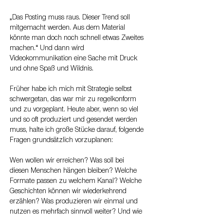
„Das Posting muss raus. Dieser Trend soll 
mitgemacht werden. Aus dem Material 
könnte man doch noch schnell etwas Zweites 
machen.“ Und dann wird 
Videokommunikation eine Sache mit Druck 
und ohne Spaß und Wildnis.
Früher habe ich mich mit Strategie selbst 
schwergetan, das war mir zu regelkonform 
und zu vorgeplant. Heute aber, wenn so viel 
und so oft produziert und gesendet werden 
muss, halte ich große Stücke darauf, folgende 
Fragen grundsätzlich vorzuplanen:
Wen wollen wir erreichen? Was soll bei 
diesen Menschen hängen bleiben? Welche 
Formate passen zu welchem Kanal? Welche 
Geschichten können wir wiederkehrend 
erzählen? Was produzieren wir einmal und 
nutzen es mehrfach sinnvoll weiter? Und wie 