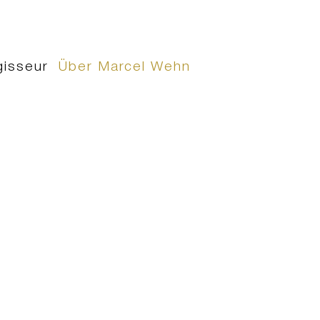
isseur
Über Marcel Wehn