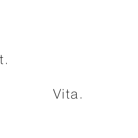
t.
Vita.