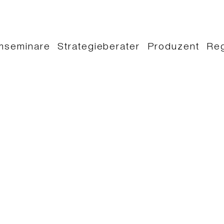
lmseminare
Strategieberater
Produzent
Reg
.