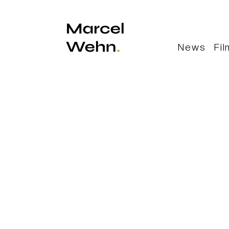
News
Fi